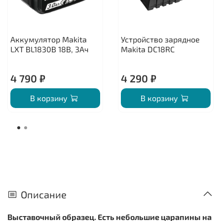
Аккумулятор Makita
Устройство зарядное
LXT BL1830B 18В, 3Ач
Makita DC18RC
4 790 ₽
4 290 ₽
В корзину
В корзину
Описание
Выставочный образец. Есть небольшие царапины на