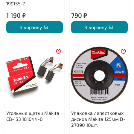
199155-7
1 190 ₽
790 ₽
В корзину
В корзину
Угольные щетки Makita
Упаковка лепестковых
CB-153 181044-0
дисков Makita 125мм D-
27090 10шт.