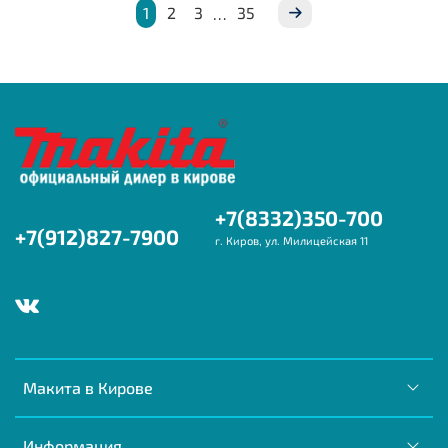
1
2
3
35
…
+7(8332)350-700
+7(912)827-7900
г. Киров, ул. Милицейская 11
Макита в Кирове
Информация