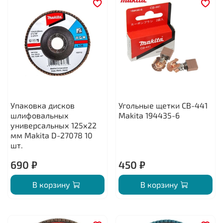
Упаковка дисков
Угольные щетки CB-441
шлифовальных
Makita 194435-6
универсальных 125х22
мм Makita D-27078 10
шт.
690 ₽
450 ₽
В корзину
В корзину