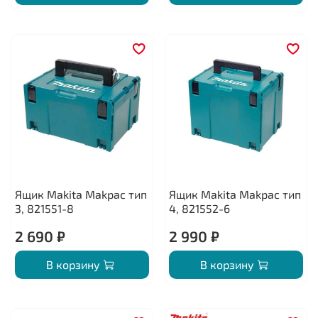
Ящик Makita Makpac тип
Ящик Makita Makpac тип
3, 821551-8
4, 821552-6
2 690 ₽
2 990 ₽
В корзину
В корзину