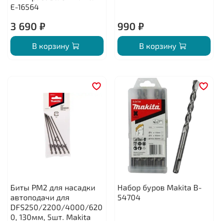
E-16564
3 690 ₽
990 ₽
В корзину
В корзину
Биты PM2 для насадки
Набор буров Makita B-
автоподачи для
54704
DFS250/2200/4000/620
0, 130мм, 5шт. Makita