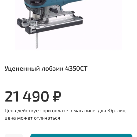
Уцененный лобзик 4350CT
21 490 ₽