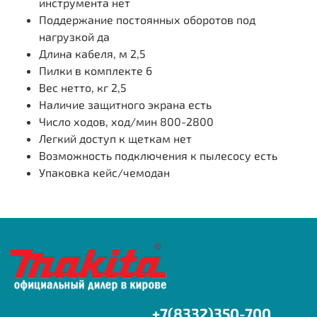
инструмента
нет
Поддержание постоянных оборотов под
нагрузкой
да
Длина кабеля, м
2,5
Пилки в комплекте
6
Вес нетто, кг
2,5
Наличие защитного экрана
есть
Число ходов, ход/мин
800-2800
Легкий доступ к щеткам
нет
Возможность подключения к пылесосу
есть
Упаковка
кейс/чемодан
+7(8332)350-700