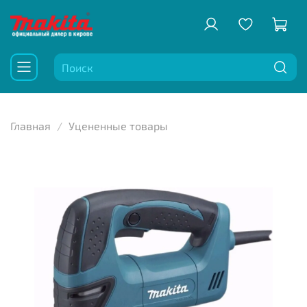
Главная
Уцененные товары