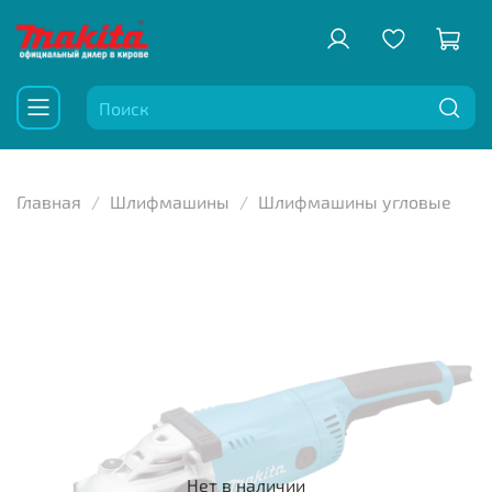
Главная
Шлифмашины
Шлифмашины угловые
Нет в наличии