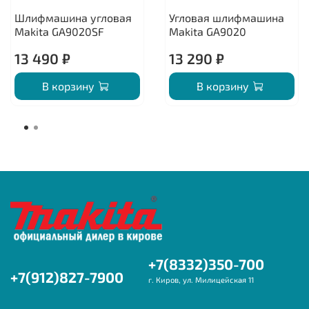
Шлифмашина угловая
Угловая шлифмашина
Makita GA9020SF
Makita GA9020
13 490 ₽
13 290 ₽
В корзину
В корзину
+7(8332)350-700
+7(912)827-7900
г. Киров, ул. Милицейская 11