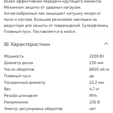
более эффективной передачи крутящего момента.
Механизм защиты от ударных нагрузок.
Зигзагообразный лак защищает катушку якоря от
пыли и мусора. Большая резиновая накладка на
редукторе для защиты от повреждений. Суперфланец.
Плавный пуск. Поставляется в кейсе.
Характеристики
Мощность
2200 Вт
Диаметр диска
230 мм
Число оборотов
6600 об/ми
Плавный пуск
да
Посадочный диаметр
22,2 мм
Вес
4,7 кг
Резьба шпинделя
М14
Напряжение
230 В
Электр. регулировка оборотов
нет