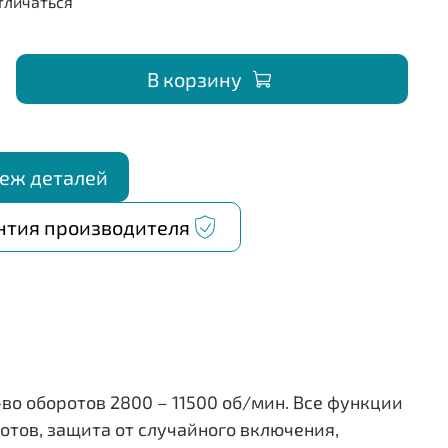
В корзину
еж деталей
нтия производителя
о оборотов 2800 – 11500 об/мин. Все функции
отов, защита от случайного включения,