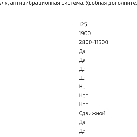
еля, антивибрационная система. Удобная дополните
125
1900
2800-11500
Да
Да
Да
Да
Нет
Нет
Нет
Сдвижной
Да
Да