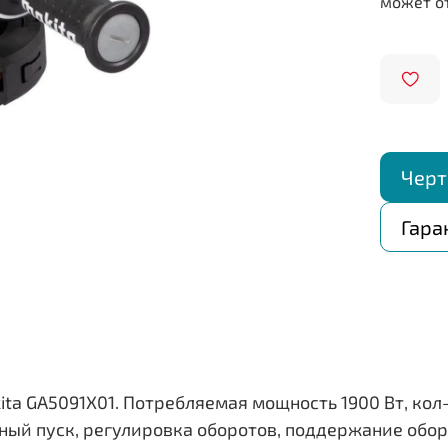
Черт
Гара
 GA5091X01. Потребляемая мощность 1900 Вт, кол-в
ный пуск, регулировка оборотов, поддержание обор