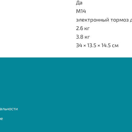
Да
М14
электронный тормоз 
2.6 кг
3.8 кг
34 × 13.5 × 14.5 см
альности
ие