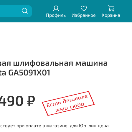
Профиль
Избранное
Корзина
вая шлифовальная машина
ta GA5091X01
 490 ₽