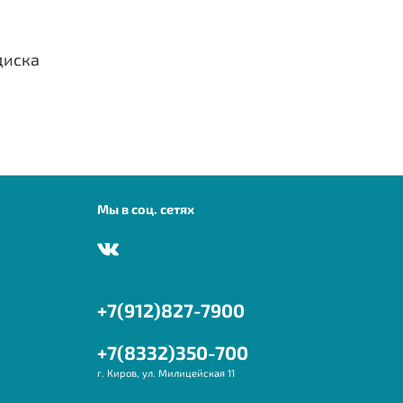
диска
Мы в соц. сетях
+7(912)827-7900
+7(8332)350-700
г. Киров, ул. Милицейская 11