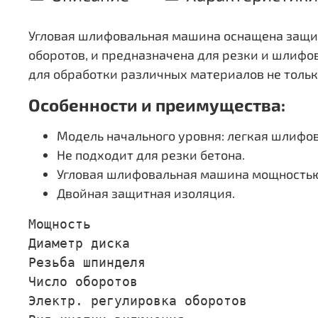
Угловая шлифовальная машина оснащена защи
оборотов, и предназначена для резки и шлиф
для обработки различных материалов не тольк
Особенности и преимущества:
Модель начального уровня: легкая шлифов
Не подходит для резки бетона.
Угловая шлифовальная машина мощностью 
Двойная защитная изоляция.
Мощность                             
Диаметр диска                        
Резьба шпинделя                      
Число оборотов                       
Электр. регулировка оборотов         