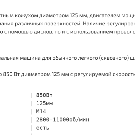
тным кожухом диаметром 125 мм, двигателем мощн
ования различных поверхностей. Наличие регулиро
о с помощью дисков, но и с использованием провол
альная машина для обычного легкого (сквозного) ш
850 Вт диаметром 125 мм с регулируемой скорост
         | 850Вт

         | 125мм

         | М14

         | 2800-11000об/мин

         | есть
