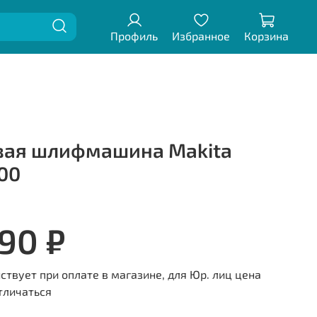
Профиль
Избранное
Корзина
вая шлифмашина Makita
00
690 ₽