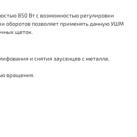
остью 850 Вт с возможностью регулировки
вки оборотов позволяет применять данную УШМ
очных щеток.
лифования и снятия заусенцев с металла.
ью вращения.