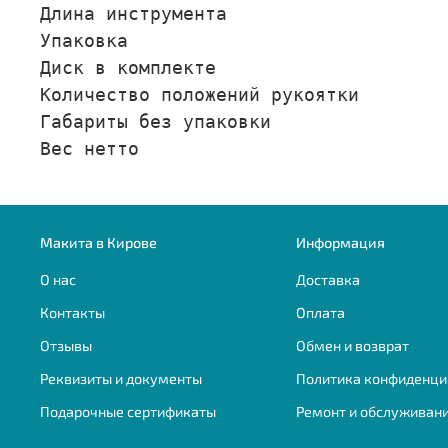
Длина инструмента                    
Упаковка                             
Диск в комплекте                     
Количество положений рукоятки        
Габариты без упаковки                
Вес нетто                            
Макита в Кирове
Информация
О нас
Доставка
Контакты
Оплата
Отзывы
Обмен и возврат
Реквизиты и документы
Политика конфиденци
Подарочные сертификаты
Ремонт и обслуживан