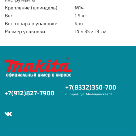
Крепление (шпиндель)
М14
Вес
1.9 кг
Вес товара в упаковке
4 кг
Размер упаковки
14 × 35 × 13 см
+7(8332)350-700
+7(912)827-7900
г. Киров, ул. Милицейская 11