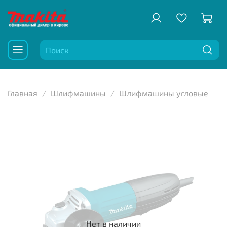
Главная
Шлифмашины
Шлифмашины угловые
Нет в наличии