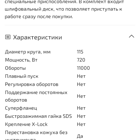
специальные приспособления. В комплект входит
шлифовальный диск, что позволяет приступать к
работе сразу после покупки.
Характеристики
Диаметр круга, мм
115
Мощность, Вт
720
Обороты
11000
Плавный пуск
Нет
Регулировка оборотов
Нет
Поддержание постоянных
Нет
оборотов
Суперфланец
Нет
Быстрозажимная гайка SDS
Нет
Крепление X-Lock
Нет
Перестановка кожуха без
Да
инструмента