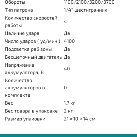
Обороты
1100/2100/3200/3700
Тип патрона
1/4" шестигранник
Количество скоростей
4
работы
Наличие удара
Да
Число ударов ( уд/мин )
4100
Подсветка раб зоны
Да
Бесщеточный двигатель
Да
Напряжение
40
аккумулятора, В
Количество
аккумуляторов в
0
комплекте
Вес
1.7 кг
Вес товара в упаковке
2 кг
Размер упаковки
21 × 10 × 14 см