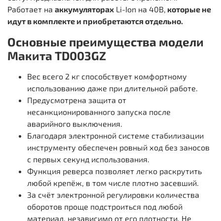
Работает на
аккумуляторах
Li-Ion на 40В,
которые не
идут в комплекте и приобретаются отдельно.
Основные преимущества модели
Макита TD003GZ
Вес всего 2 кг способствует комфортному
использованию даже при длительной работе.
Предусмотрена защита от
несанкционированного запуска после
аварийного выключения.
Благодаря электронной системе стабилизации
инструменту обеспечен ровный ход без заносов
с первых секунд использования.
Функция реверса позволяет легко раскрутить
любой крепёж, в том числе плотно засевший.
За счёт электронной регулировки количества
оборотов проще подстроиться под любой
материал, независимо от его плотности. Не