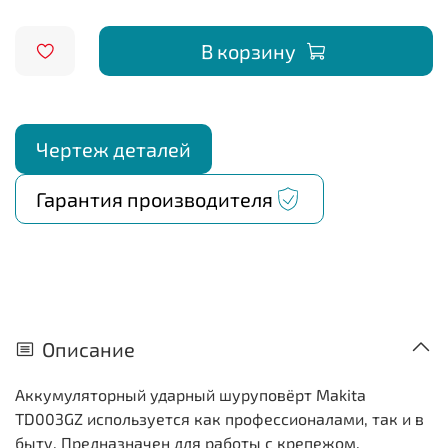
В корзину
Чертеж деталей
Гарантия производителя
Описание
Аккумуляторный ударный шуруповёрт Makita
TD003GZ используется как профессионалами, так и в
быту. Предназначен для работы с крепежом.