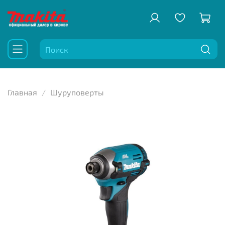
Главная
Шуруповерты