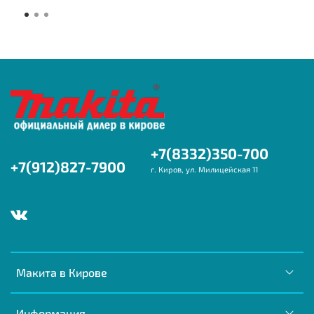
+7(8332)350-700
+7(912)827-7900
г. Киров, ул. Милицейская 11
Макита в Кирове
Информация