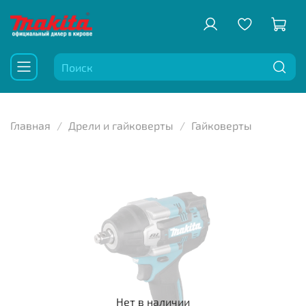
Главная
Дрели и гайковерты
Гайковерты
Нет в наличии