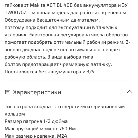
гайковерт Makita XGT BL 40В без аккумулятора и ЗУ
TW007GZ – мощная модель для работы с крепежом.
Оборудована бесщеточным двигателем,
поэтому подходит для эксплуатации в тяжелых
условиях. Электронная регулировка числа оборотов
помогает подобрать оптимальный рабочий режим. 2-
зонная диодная подсветка оптимально освещает
рабочую область. 3 вида выбора типа
болтов предотвращает чрезмерную затяжку.
Поставляется без аккумулятора и З/У
Характеристики
Тип патрона
квадрат с отверстием и фрикционным
кольцом
Размер патрона 1/2 дюйма
Max крутящий момент
760 Нм
Max размер крепежа, М
24