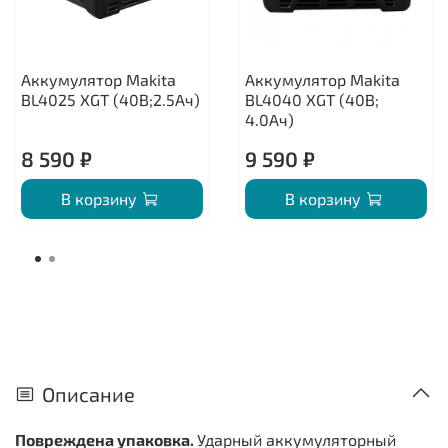
Аккумулятор Makita
Аккумулятор Makita
BL4025 XGT (40В;2.5Ач)
BL4040 XGT (40В;
4.0Ач)
8 590 ₽
9 590 ₽
В корзину
В корзину
Описание
Повреждена упаковка.
Ударный аккумуляторный