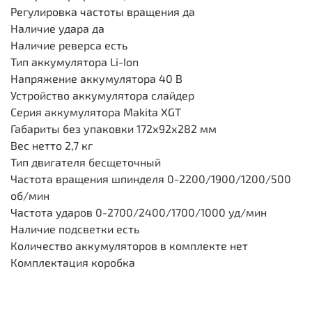
Регулировка частоты вращения да
Наличие удара да
Наличие реверса есть
Тип аккумулятора
Li-Ion
Напряжение аккумулятора
40 В
Устройство аккумулятора
слайдер
Серия аккумулятора
Makita XGT
Габариты без упаковки
172х92х282 мм
Вес нетто
2,7 кг
Тип двигателя бесщеточный
Частота вращения шпинделя
0-2200/1900/1200/500
об/мин
Частота ударов
0-2700/2400/1700/1000 уд/мин
Наличие подсветки
есть
Количество аккумуляторов в комплекте
нет
Комплектация коробка