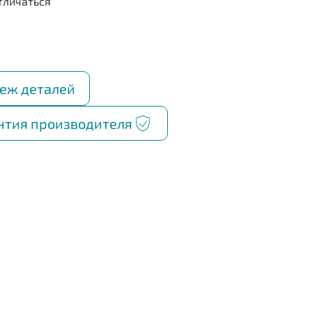
еж деталей
нтия производителя