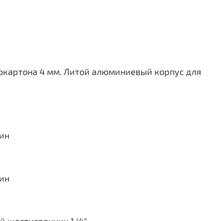
окартона 4 мм. Литой алюминиевый корпус для
ин
ин