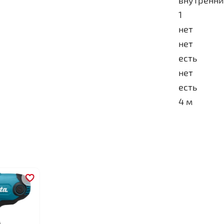
внутренни
1
нет
нет
есть
нет
есть
4 м