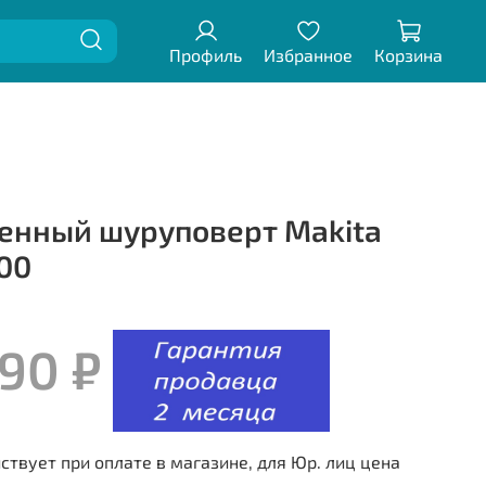
Профиль
Избранное
Корзина
енный шуруповерт Makita
00
990 ₽