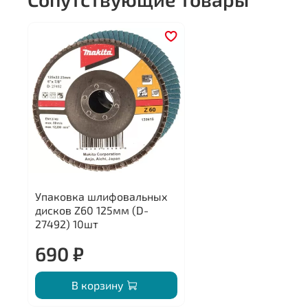
Упаковка шлифовальных
дисков Z60 125мм (D-
27492) 10шт
690 ₽
В корзину