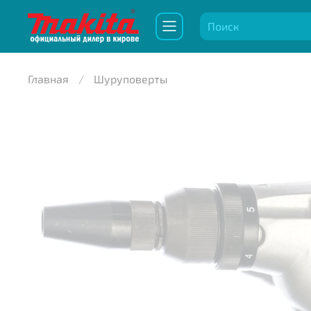
Главная
Шуруповерты