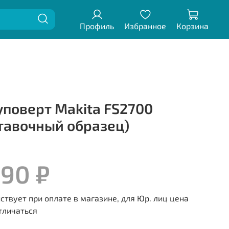
Профиль
Избранное
Корзина
поверт Makita FS2700
тавочный образец)
490 ₽