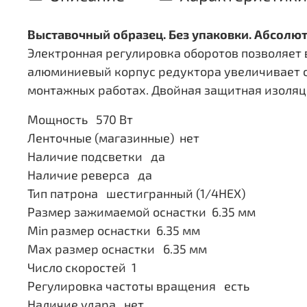
Выставочный образец. Без упаковки. Абсолю
Электронная регулировка оборотов позволяет 
алюминиевый корпус редуктора увеличивает с
монтажных работах. Двойная защитная изоляци
Мощность 570 Вт
Ленточные (магазинные) нет
Наличие подсветки да
Наличие реверса да
Тип патрона шестигранный (1/4HEX)
Размер зажимаемой оснастки 6.35 мм
Min размер оснастки 6.35 мм
Мах размер оснастки 6.35 мм
Число скоростей 1
Регулировка частоты вращения есть
Наличие удара нет