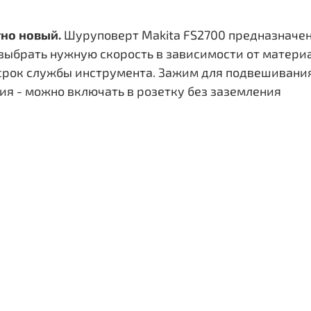
тно новый.
Шуруповерт Makita FS2700 предназначен
выбрать нужную скорость в зависимости от матери
рок службы инструмента. Зажим для подвешивания 
я - можно включать в розетку без заземления