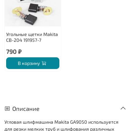
Угольные щетки Makita
CB-204 191957-7
790 ₽
В корзину
Описание
Угловая шлифмашина Makita GA9050 используется
для резки мелких труб и шлифования различных