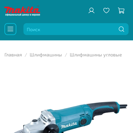
Главная
Шлифмашины
Шлифмашины угловые