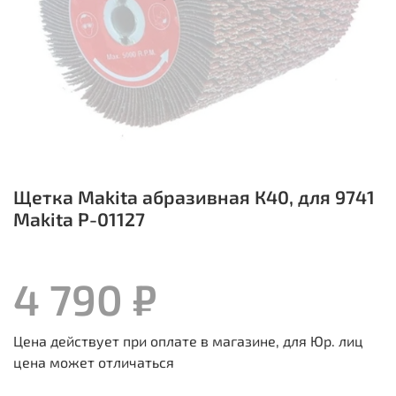
Щетка Makita абразивная К40, для 9741
Makita P-01127
4 790 ₽