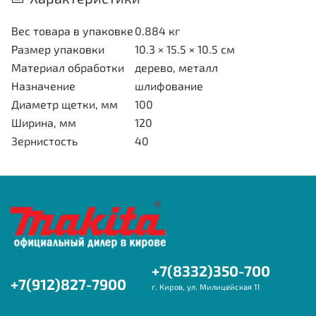
Вес товара в упаковке
0.884 кг
Размер упаковки
10.3 × 15.5 × 10.5 см
Материал обработки
дерево, металл
Назначение
шлифование
Диаметр щетки, мм
100
Ширина, мм
120
Зернистость
40
+7(8332)350-700
+7(912)827-7900
г. Киров, ул. Милицейская 11