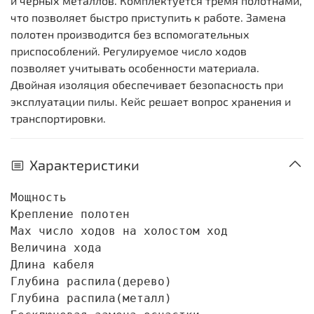
и черных металлов. Комплектуется тремя полотнами,
что позволяет быстро приступить к работе. Замена
полотен производится без вспомогательных
приспособлений. Регулируемое число ходов
позволяет учитывать особенности материала.
Двойная изоляция обеспечивает безопасность при
эксплуатации пилы. Кейс решает вопрос хранения и
транспортировки.
Характеристики
Мощность                                    
Крепление полотен                           
Max число ходов на холостом ход             
Величина хода                               
Длина кабеля                                
Глубина распила(дерево)                     
Глубина распила(металл)                     