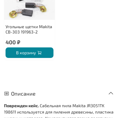
Угольные щетки Makita
CB-303 191963-2
400 ₽
В корзину
Описание
Поврежден кейс.
Сабельная пила Makita JR3051TK
198611 используется для пиления древесины, пластика