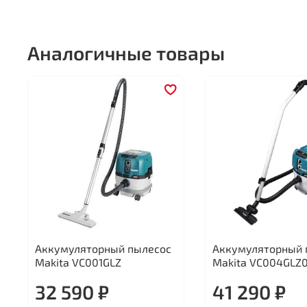
Аналогичные товары
Аккумуляторный пылесос
Аккумуляторный 
Makita VC001GLZ
Makita VC004GLZ0
32 590 ₽
41 290 ₽