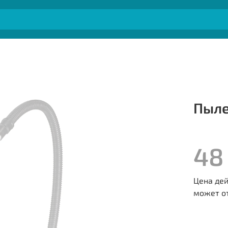
Пыле
48