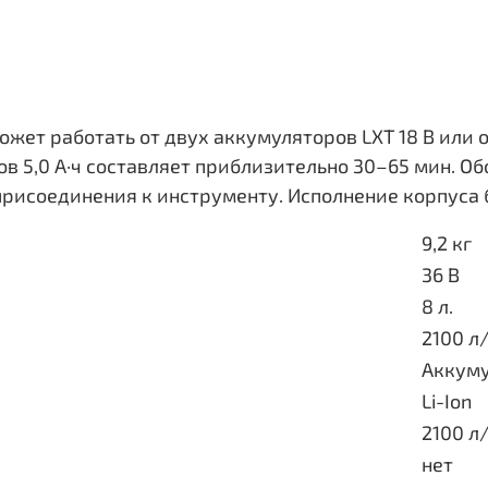
ет работать от двух аккумуляторов LXT 18 В или о
в 5,0 А·ч составляет приблизительно 30–65 мин. О
исоединения к инструменту. Исполнение корпуса б
9,2 кг
36 В
8 л.
2100 л
Аккум
Li-Ion
2100 л
нет