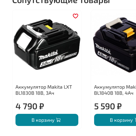
Аккумулятор Makita LXT
Аккумулятор Maki
BL1830B 18В, 3Ач
BL1840B 18В, 4Ач
4 790 ₽
5 590 ₽
В корзину
В корзину