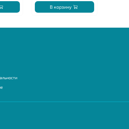
В корзину
альности
ие