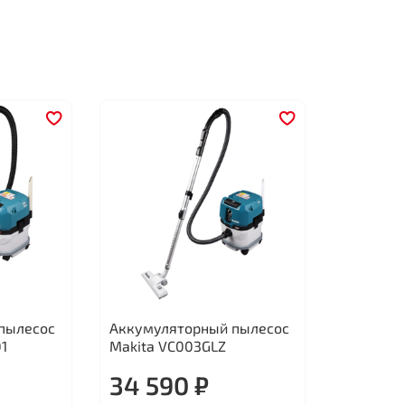
пылесос
Аккумуляторный пылесос
1
Makita VC003GLZ
34 590 ₽