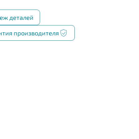
еж деталей
нтия производителя