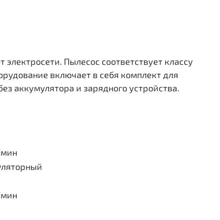
т электросети. Пылесос соответствует классу
борудование включает в себя комплект для
ез аккумулятора и зарядного устройства.
/мин
уляторный
/мин