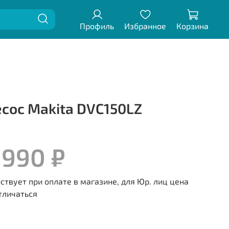
Профиль
Избранное
Корзина
сос Makita DVC150LZ
 990 ₽