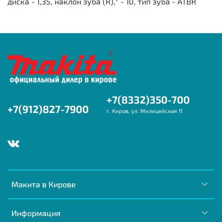
диска - 1,35, наклон зуба (R),° - 10, тип зуба - ATBR
+7(8332)350-700
+7(912)827-7900
г. Киров, ул. Милицейская 11
Макита в Кирове
Информация