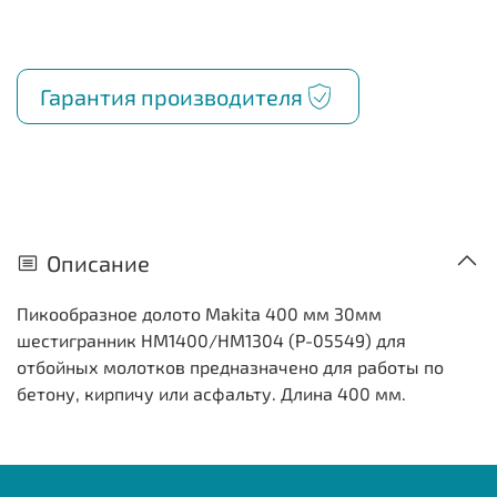
Гарантия производителя
Описание
Пикообразное долото Makita 400 мм 30мм
шестигранник HM1400/HM1304 (P-05549) для
отбойных молотков предназначено для работы по
бетону, кирпичу или асфальту. Длина 400 мм.