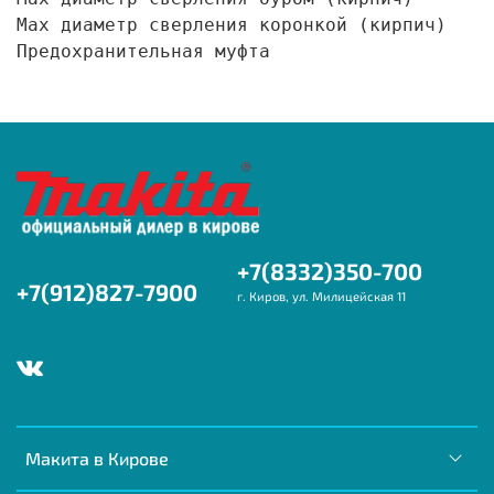
Max диаметр сверления коронкой (кирпич)     
Предохранительная муфта                    
+7(8332)350-700
+7(912)827-7900
г. Киров, ул. Милицейская 11
Макита в Кирове