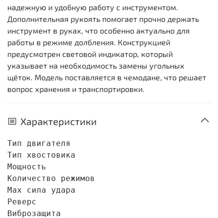
надежную и удобную работу с инструментом.
Дополнительная рукоять помогает прочно держать
инструмент в руках, что особенно актуально для
работы в режиме долбления. Конструкцией
предусмотрен световой индикатор, который
указывает на необходимость замены угольных
щёток. Модель поставляется в чемодане, что решает
вопрос хранения и транспортировки.
Характеристики
Тип двигателя                               
Тип хвостовика                              
Мощность                                    
Количество режимов                          
Max сила удара                              
Реверс                                      
Виброзащита                                 