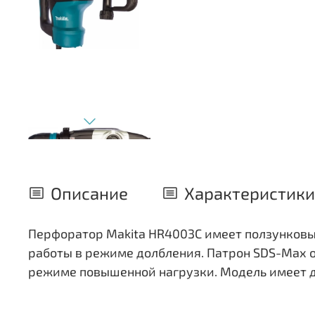
Описание
Характеристики
Перфоратор Makita HR4003C имеет ползунковый
работы в режиме долбления. Патрон SDS-Max о
режиме повышенной нагрузки. Модель имеет д