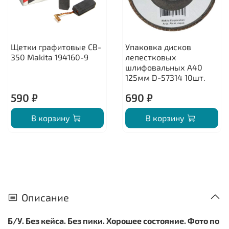
Щетки графитовые CB-
Упаковка дисков
350 Makita 194160-9
лепестковых
шлифовальных А40
125мм D-57314 10шт.
590 ₽
690 ₽
В корзину
В корзину
Описание
Б/У. Без кейса. Без пики. Хорошее состояние. Фото по