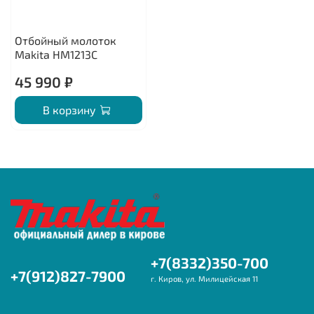
Отбойный молоток
Makita HM1213C
45 990 ₽
В корзину
+7(8332)350-700
+7(912)827-7900
г. Киров, ул. Милицейская 11