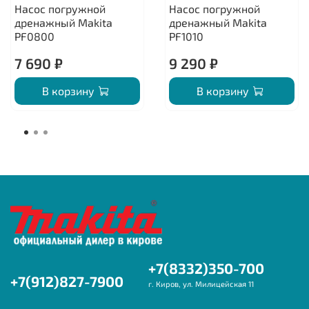
Насос погружной
Насос погружной
дренажный Makita
дренажный Makita
PF0800
PF1010
7 690 ₽
9 290 ₽
В корзину
В корзину
+7(8332)350-700
+7(912)827-7900
г. Киров, ул. Милицейская 11