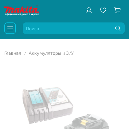
Главная
Аккумуляторы и З/У