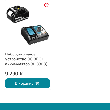
Набор(зарядное
устройство DC18RC +
аккумулятор BL1830B)
9 290 ₽
В корзину