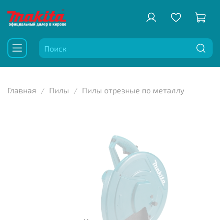
Главная
Пилы
Пилы отрезные по металлу