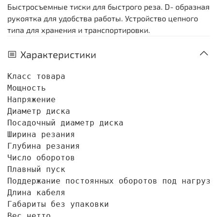
Быстросъемные тиски для быстрого реза. D- образная
рукоятка для удобства работы. Устройство цепного
типа для хранения и транспортировки.
Характеристики
Класс товара                               
Мощность                                    
Напряжение                                  
Диаметр диска                               
Посадочный диаметр диска                    
Ширина резания                              
Глубина резания                             
Число оборотов                              
Плавный пуск                                
Поддержание постоянных оборотов под нагрузко
Длина кабеля                                
Габариты без упаковки                       
Вес нетто                                   