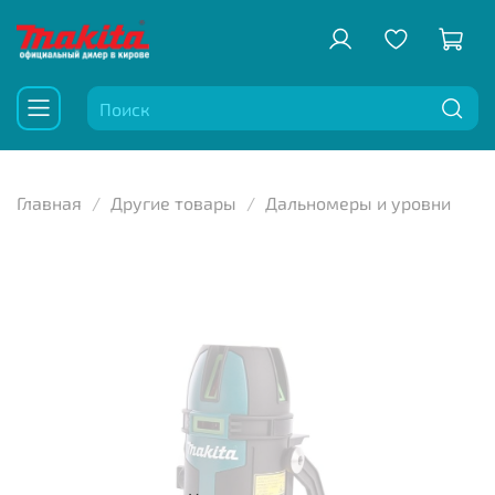
Главная
Другие товары
Дальномеры и уровни