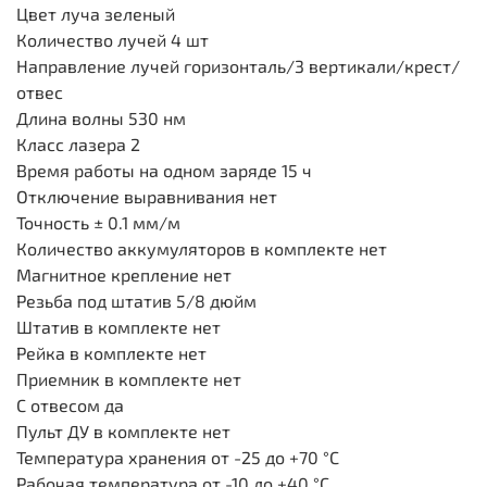
Цвет луча зеленый
Количество лучей
4 шт
Направление лучей
горизонталь/3 вертикали/крест/
отвес
Длина волны
530 нм
Класс лазера 2
Время работы на одном заряде
15 ч
Отключение выравнивания
нет
Точность
± 0.1 мм/м
Количество аккумуляторов в комплекте
нет
Магнитное крепление
нет
Резьба под штатив
5/8 дюйм
Штатив в комплекте
нет
Рейка в комплекте
нет
Приемник в комплекте
нет
С отвесом
да
Пульт ДУ в комплекте
нет
Температура хранения
от -25 до +70 °С
Рабочая температура
от -10 до +40 °С