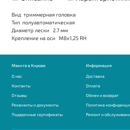
Вид триммерная головка
Тип полуавтоматическая
Диаметр лески 2.7 мм
Крепление на оси М8х1,25 RH
Макита в Кирове
Информация
О нас
Доставка
Контакты
Оплата
Отзывы
Обмен и возврат
Реквизиты и документы
Политика конфиденци
Подарочные сертификаты
Ремонт и обслуживан