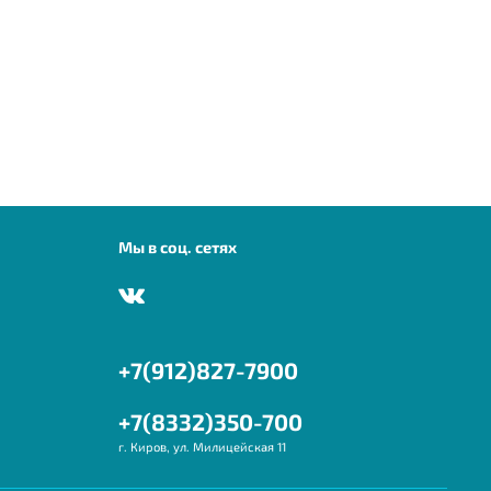
Мы в соц. сетях
+7(912)827-7900
+7(8332)350-700
г. Киров, ул. Милицейская 11