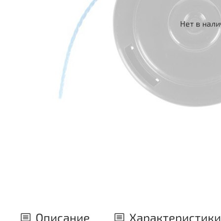
Нет в нал
Описание
Характеристики