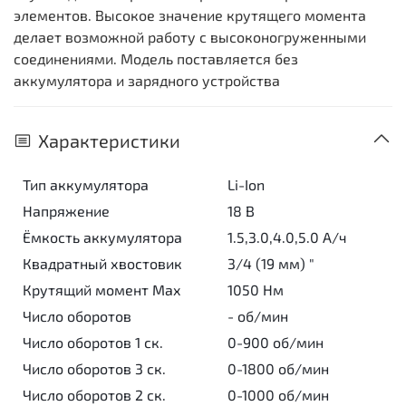
элементов. Высокое значение крутящего момента
делает возможной работу с высоконогруженными
соединениями.
Модель поставляется без
аккумулятора и зарядного устройства
Характеристики
Тип аккумулятора
Li-Ion
Напряжение
18 В
Ёмкость аккумулятора
1.5,3.0,4.0,5.0 А/ч
Квадратный хвостовик
3/4 (19 мм) "
Крутящий момент Max
1050 Нм
Число оборотов
- об/мин
Число оборотов 1 ск.
0-900 об/мин
Число оборотов 3 ск.
0-1800 об/мин
Число оборотов 2 ск.
0-1000 об/мин