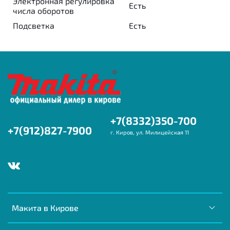
Электронная регулировка
Есть
числа оборотов
Подсветка
Есть
+7(8332)350-700
+7(912)827-7900
г. Киров, ул. Милицейская 11
Макита в Кирове