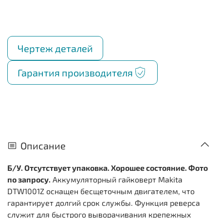
Чертеж деталей
Гарантия производителя
Описание
Б/У. Отсутствует упаковка. Хорошее состояние. Фото
по запросу.
Аккумуляторный гайковерт Makita
DTW1001Z оснащен бесщеточным двигателем, что
гарантирует долгий срок службы. Функция реверса
служит для быстрого выворачивания крепежных