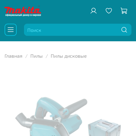
Главная
Пилы
Пилы дисковые