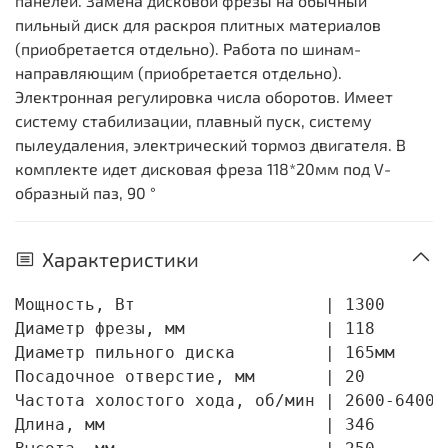
панелей. Замена дисковой фрезы на обычный
пильный диск для раскроя плитных материалов
(приобретается отдельно). Работа по шинам-
направляющим (приобретается отдельно).
Электронная регулировка числа оборотов. Имеет
систему стабилизации, плавный пуск, систему
пылеудаления, электрический тормоз двигателя. В
комплекте идет дисковая фреза 118*20мм под V-
образный паз, 90 °
Характеристики
Мощность, Вт                   | 1300

Диаметр фрезы, мм              | 118

Диаметр пильного диска         | 165мм

Посадочное отверстие, мм       | 20

Частота холостого хода, об/мин | 2600-6400

Длина, мм                      | 346
