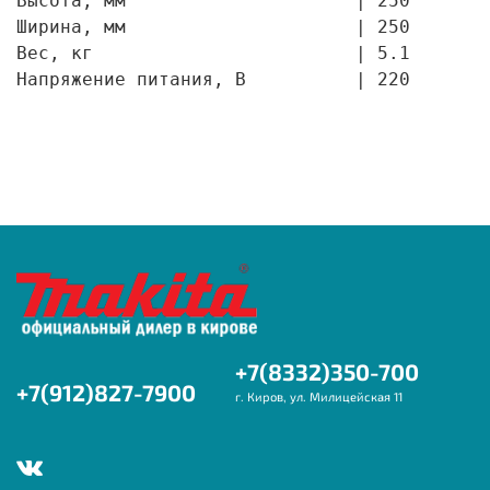
Высота, мм                     | 250

Ширина, мм                     | 250

Вес, кг                        | 5.1

Напряжение питания, В          | 220
+7(8332)350-700
+7(912)827-7900
г. Киров, ул. Милицейская 11