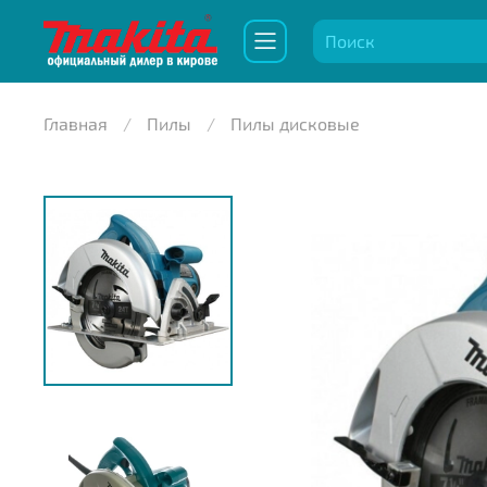
Главная
Пилы
Пилы дисковые