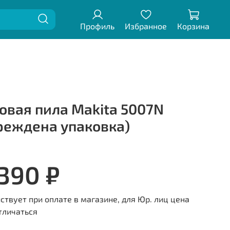
Профиль
Избранное
Корзина
овая пила Makita 5007N
реждена упаковка)
 390 ₽