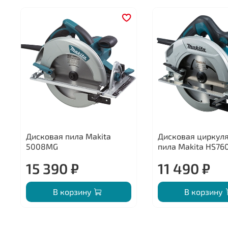
Дисковая пила Makita
Дисковая циркул
5008MG
пила Makita HS76
15 390 ₽
11 490 ₽
В корзину
В корзину