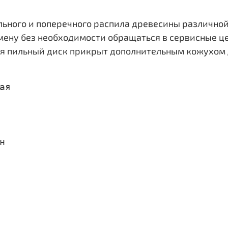
льного и поперечного распила древесины различной
амену без необходимости обращаться в сервисные ц
емя пильный диск прикрыт дополнительным кожухом 
я


