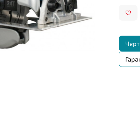
Черт
Гара