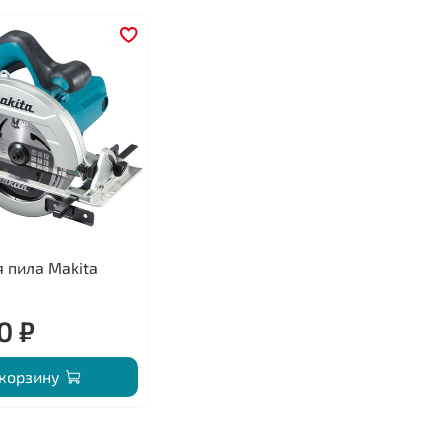
 пила Makita
0 ₽
 корзину