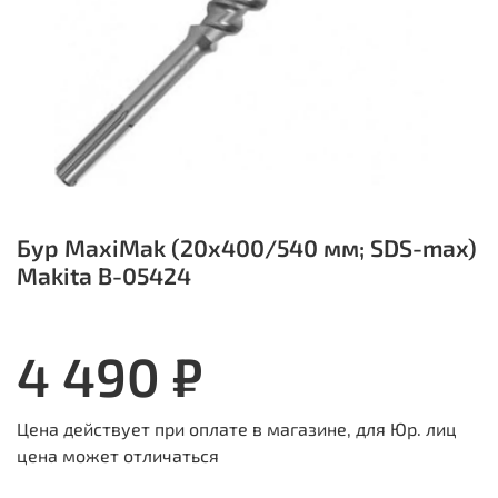
Бур MaxiMak (20х400/540 мм; SDS-max)
Makita B-05424
4 490 ₽