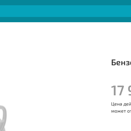
Бенз
17