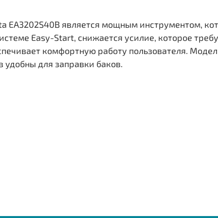
ta EA3202S40B является мощным инструментом, кот
системе Easy-Start, снижается усилие, которое треб
печивает комфортную работу пользователя. Модел
 удобны для заправки баков.