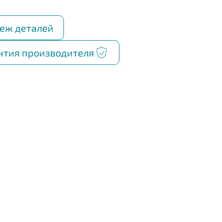
еж деталей
нтия производителя