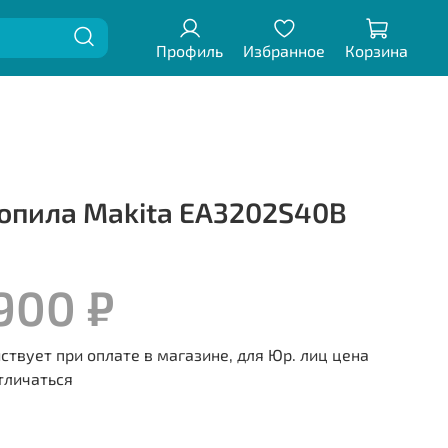
Профиль
Избранное
Корзина
опила Makita EA3202S40B
 900 ₽