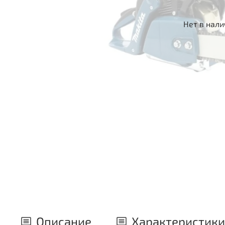
Нет в нал
Описание
Характеристики