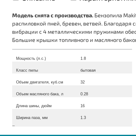
Модель снята с производства.
Бензопила Maki
распиловкой пней, бревен, ветвей. Благодаря 
вибрации с 4 металлическими пружинами обес
Большие крышки топливного и масляного баков
Мощность (л.с.)
1.8
Класс пилы
бытовая
Объем двигателя, куб.см
32
Объем масляного бака, л
0.28
Длина шины, дюйм
16
Ширина паза, мм
1.3
_