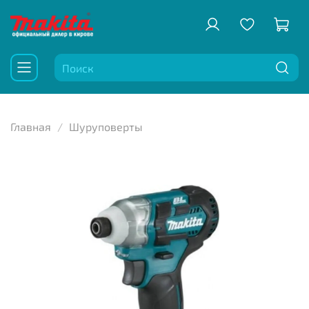
Главная
Шуруповерты