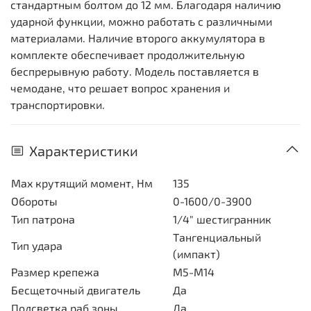
стандартным болтом до 12 мм. Благодаря наличию
ударной функции, можно работать с различными
материалами. Наличие второго аккумулятора в
комплекте обеспечивает продолжительную
беспрерывную работу. Модель поставляется в
чемодане, что решает вопрос хранения и
транспортировки.
Характеристики
Max крутящий момент, Нм
135
Обороты
0-1600/0-3900
Тип патрона
1/4" шестигранник
Тангенциальный
Тип удара
(импакт)
Размер крепежа
М5-М14
Бесщеточный двигатель
Да
Подсветка раб зоны
Да