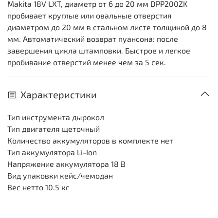
Makita 18V LXT, диаметр от 6 до 20 мм DPP200ZK
пробивает круглые или овальные отверстия
диаметром до 20 мм в стальном листе толщиной до 8
мм. Автоматический возврат пуансона: после
завершения цикла штамповки. Быстрое и легкое
пробивание отверстий менее чем за 5 сек.
Характеристики
Тип инструмента
дырокол
Тип двигателя
щеточный
Количество аккумуляторов в комплекте
нет
Тип аккумулятора
Li-Ion
Напряжение аккумулятора
18 В
Вид упаковки
кейс/чемодан
Вес нетто
10.5 кг