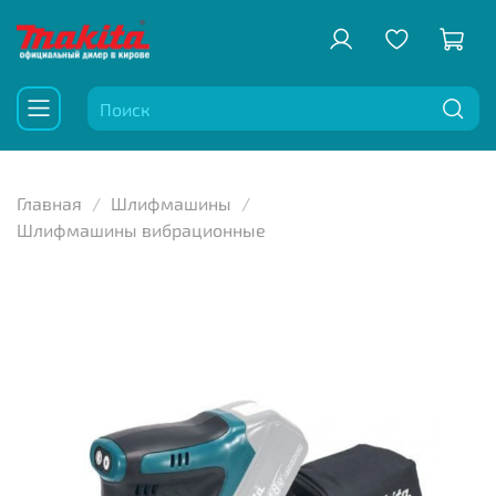
Главная
Шлифмашины
Шлифмашины вибрационные