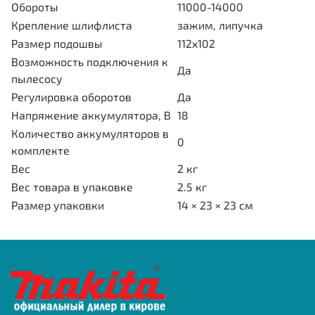
Обороты
11000-14000
Крепление шлифлиста
зажим, липучка
Размер подошвы
112x102
Возможность подключения к
Да
пылесосу
Регулировка оборотов
Да
Напряжение аккумулятора, В
18
Количество аккумуляторов в
0
комплекте
Вес
2 кг
Вес товара в упаковке
2.5 кг
Размер упаковки
14 × 23 × 23 см