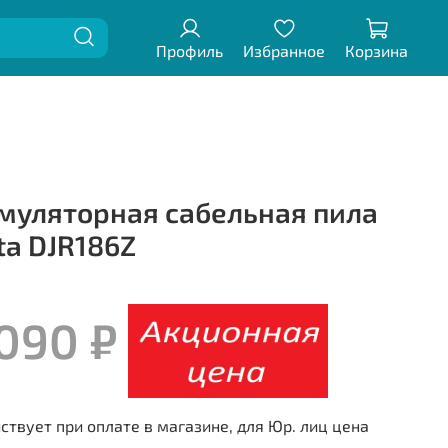
Профиль
Избранное
Корзина
муляторная сабельная пила
ta DJR186Z
 090 ₽