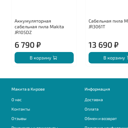
Аккумуляторная
Сабельная пила M
сабельная пила Makita
JR3061T
JR105DZ
6 790 ₽
13 690 ₽
В корзину
В корзину
Макита в Кирове
Информация
О нас
Доставка
Контакты
Оплата
Отзывы
Обмен и возврат
Реквизиты и документы
Политика конфиденци