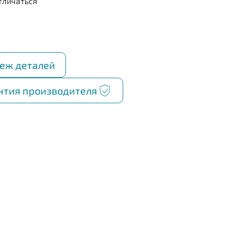
еж деталей
нтия производителя