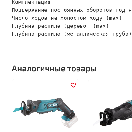
Комплектация                         
Поддержание постоянных оборотов под н
Число ходов на холостом ходу (max)   
Глубина распила (дерево) (max)       
Глубина распила (металлическая труба)
Аналогичные товары