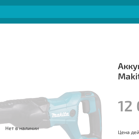
Акку
Maki
12
Нет в наличии