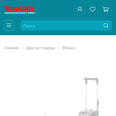
Главная
Другие товары
Мойки