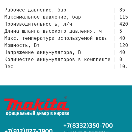
Рабочее давление, бар                | 85

Максимальное давление, бар           | 115

Производительность, л/ч              | 420

Длина шланга высокого давления, м    | 5

Макс. температура используемой воды  | 40

Мощность, Вт                         | 1200

Напряжение аккумулятора, В           | 40

Количество аккумуляторов в комплекте | 0

Вес                                  | 10.3
+7(8332)350-700
+7(912)827-7900
г. Киров, ул. Милицейская 11