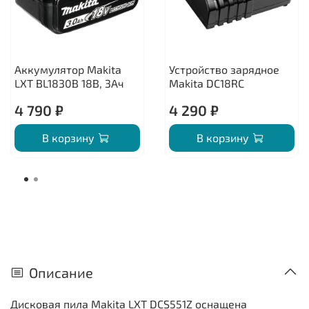
Аккумулятор Makita
Устройство зарядное
LXT BL1830B 18В, 3Ач
Makita DC18RC
4 790 ₽
4 290 ₽
В корзину
В корзину
Описание
Дисковая пила Makita LXT DCS551Z оснащена