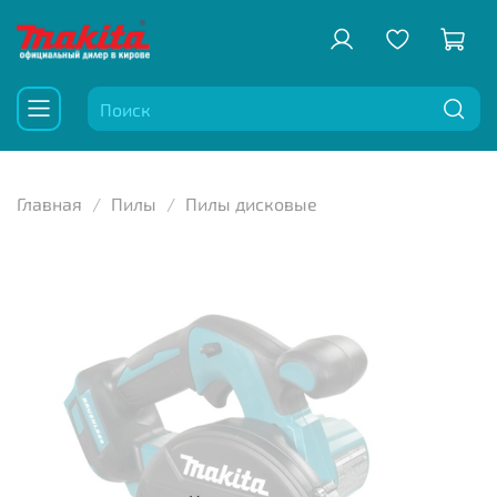
Главная
Пилы
Пилы дисковые