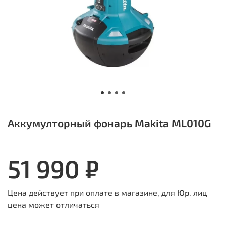
Аккумулторный фонарь Makita ML010G
51 990 ₽