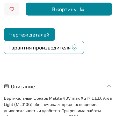
В корзину
Чертеж деталей
Гарантия производителя
Описание
Вертикальный фонарь Makita 40V max XGT® L.E.D. Area
Light (ML010G) обеспечивает яркое освещение,
универсальность и удобство. Три режима работы