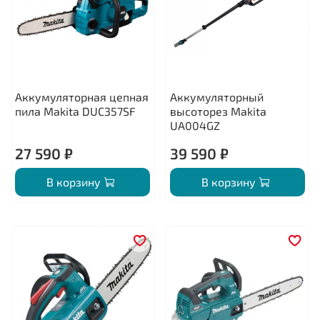
Аккумуляторная цепная
Аккумуляторный
пила Makita DUC357SF
высоторез Makita
UA004GZ
27 590 ₽
39 590 ₽
В корзину
В корзину