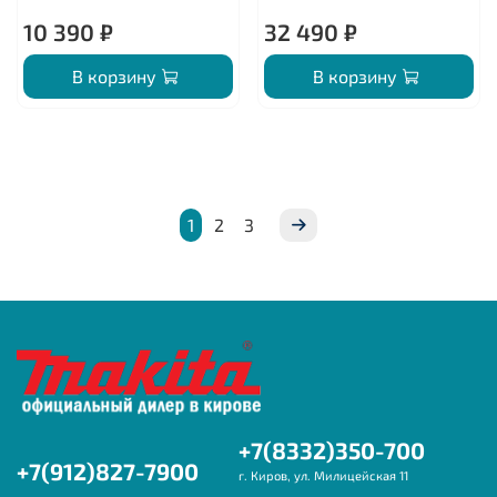
10 390 ₽
32 490 ₽
В корзину
В корзину
1
2
3
+7(8332)350-700
+7(912)827-7900
г. Киров, ул. Милицейская 11