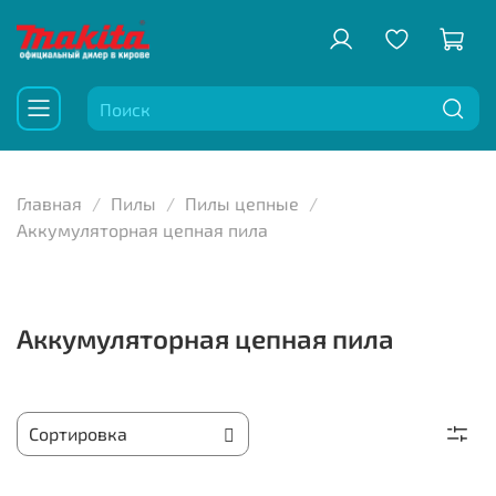
Главная
Пилы
Пилы цепные
Аккумуляторная цепная пила
Аккумуляторная цепная пила